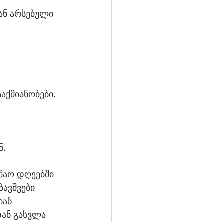
ან არსებული 
აქმიანობები.
ნ.
შაო დღეებში 
ბავშვები 
ან 
ან გასვლა 