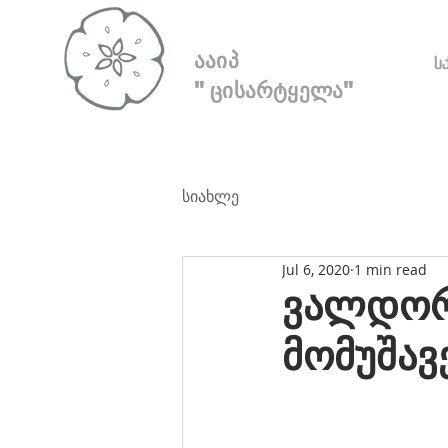
ააიპ
ს
"ცისარტყელა"
სიახლე
Jul 6, 2020
1 min read
ვალდორ
მომუშავ