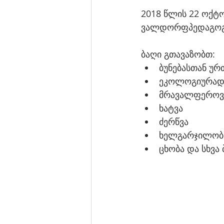
2018 წლის 22 ოქტ
ვალდორფპედაგოგიკ
ბაღი გთავაზობთ: 
ბუნებასთან უ
ეკოლოგიურად 
მრავალფეროვან
ხატვა 
ძერწვა
ხელგარჯილობ
ცხობა და სხვა