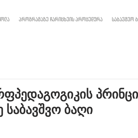
კოლა
პროგრამაზე ჩარიცხვის პროცედურა
საბავშვო 
ფპედაგოგიკის პრინცი
ე საბავშვო ბაღი