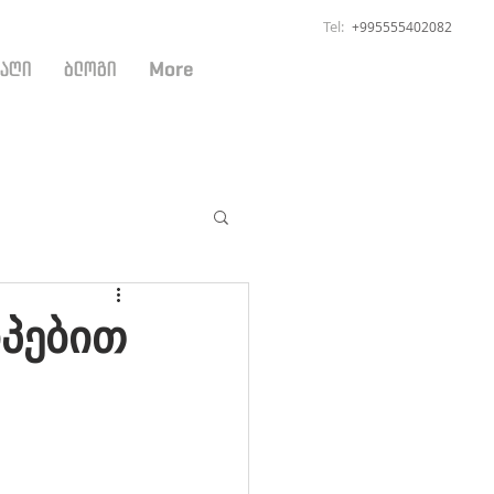
Tel:
+995555402082
ბაღი
ბლოგი
More
პებით