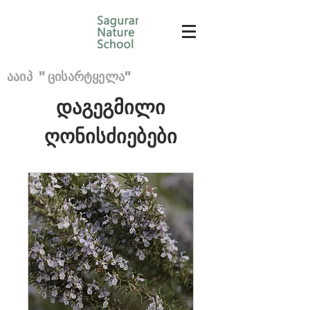
ააიპ "ცისარტყელა"
დაგეგმილი
ღონისძიებები